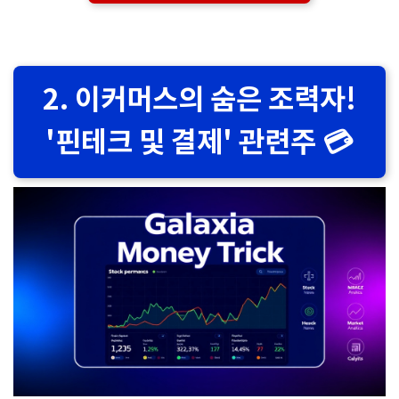
2. 이커머스의 숨은 조력자!
'핀테크 및 결제' 관련주 💳