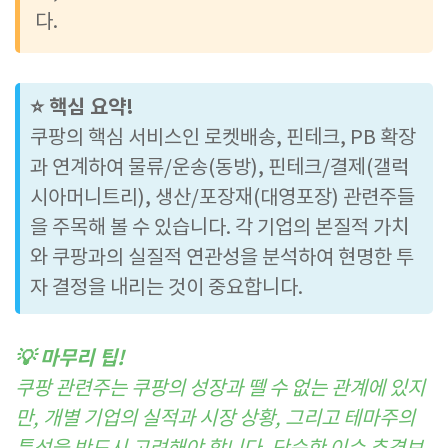
다.
⭐ 핵심 요약!
쿠팡의 핵심 서비스인 로켓배송, 핀테크, PB 확장
과 연계하여 물류/운송(동방), 핀테크/결제(갤럭
시아머니트리), 생산/포장재(대영포장) 관련주들
을 주목해 볼 수 있습니다. 각 기업의 본질적 가치
와 쿠팡과의 실질적 연관성을 분석하여 현명한 투
자 결정을 내리는 것이 중요합니다.
💡 마무리 팁!
쿠팡 관련주는 쿠팡의 성장과 뗄 수 없는 관계에 있지
만, 개별 기업의 실적과 시장 상황, 그리고 테마주의