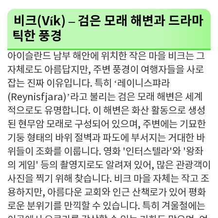
비크(Vík) – 검은 모래 해변과 드라마
틱한 풍경
아이슬란드 남부 해안에 위치한 작은 마을 비크는 그
자체로도 아름답지만, 주변 풍경이 여행자들을 사로
잡는 진짜 이유입니다. 특히 ‘레이니스퍄라
(Reynisfjara)’라고 불리는 검은 모래 해변은 세계
적으로도 유명합니다. 이 해변은 화산 활동으로 생성
된 현무암 모래로 구성되어 있으며, 주변에는 기묘한
기둥 형태의 바위 절벽과 파도에 부서지는 거대한 바
위들이 조화를 이룹니다. 영화 '인터스텔라'와 '왕좌
의 게임' 등의 촬영지로도 알려져 있어, 많은 관광객이
사진을 찍기 위해 찾습니다. 비크 마을 자체는 작고 조
용하지만, 아름다운 교회와 인근 산책로가 있어 평화
로운 분위기를 만끽할 수 있습니다. 특히 겨울철에는