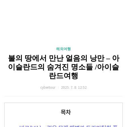
해외여행
불의 땅에서 만난 얼음의 낭만 – 아
이슬란드의 숨겨진 명소들 /아이슬
란드여행
cybertour
2025. 7. 8. 12:52
목차