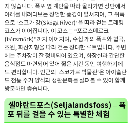
지 않습니다. 폭포 옆 계단을 따라 올라가면 상단에서
아래를 내려다보는 장엄한 풍경이 펼쳐지며, 그 위쪽
으로 ‘스코가 강(Skógá River)’을 따라 걷는 트래킹
코스가 이어집니다. 이 코스는 “포르스메르크
(Þórsmörk)”까지 이어지며, 수십 개의 폭포와 협곡,
초원, 화산지형을 따라 걷는 장대한 루트입니다. 주변
에는 주차장이 잘 정비되어 있으며, 화장실과 간단한
음식점도 마련되어 있어 짧은 시간 동안 여행하기에
도 편리합니다. 인근의 '스코가르 박물관'은 아이슬란
드 전통 주거 양식과 생활문화를 살펴볼 수 있어 함께
방문하면 좋습니다.
셀야란드포스(Seljalandsfoss) – 폭
포 뒤를 걸을 수 있는 특별한 체험